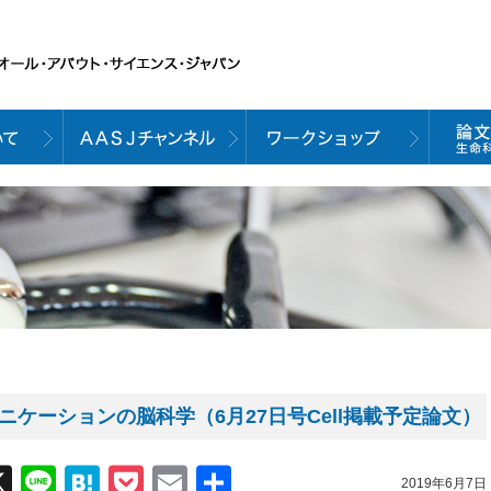
ニケーションの脳科学（6月27日号Cell掲載予定論文）
acebook
X
Line
Hatena
Pocket
Email
共
2019年6月7日