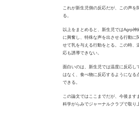
これが新生児側の反応だが、この声を
る。
以上をまとめると、新生児ではAgrp
に興奮し、特殊な声を出させる行動に
せて乳を与える行動をとる。この時、
応も誘導できない。
面白いのは、新生児では温度に反応して
はなく、食べ物に反応するようになる
できる。
この論文ではここまでだが、今後ます
科学がらみでジャーナルクラブで取り