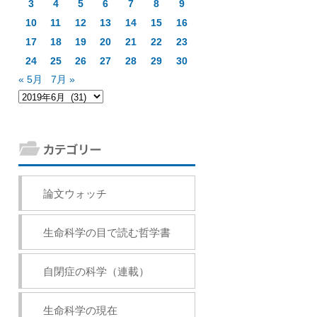
3
4
5
6
7
8
9
10
11
12
13
14
15
16
17
18
19
20
21
22
23
24
25
26
27
28
29
30
« 5月
7月 »
論文ウォッチ
生命科学の目で読む哲学書
自閉症の科学（連載）
生命科学の現在