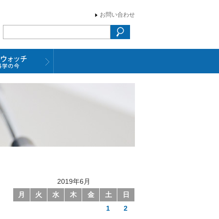
お問い合わせ
2019年6月
月
火
水
木
金
土
日
1
2