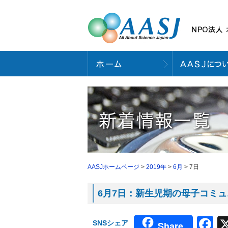
AASJホームページ
>
2019年
>
6月
> 7日
6月7日：新生児期の母子コミュ
F
SNSシェア
Share