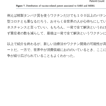
例えば精製タンパク質を使うワクチンだけでも１００以上のパテ
型コロナとも重なるだろう。おそらく全世界の人が心待ちにして
ネスチャンスと言っていい。もちろん、一発で全て解決というわ
ず重症者の数を減らして、最後は一発で全て解決というワクチン
以上で紹介を終わるが、新しい治療法やワクチン開発の可能性が
ートだ。一方で、世界中が消費収縮におののいているとき、ここ
争が繰り広げられていることもよくわかった。