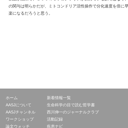
の関与は明らかだが、ミトコンドリア活性操作で分化速度を倍に
楽になるだろうと思う。
ホーム
新着情報一覧
AASJについて
生命科学の目で読む哲学書
AASJチャンネル
西川伸一のジャーナルクラブ
ワークショップ
活動記録
論文ウォッチ
疾患ナビ