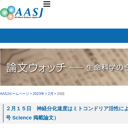
AASJホームページ
>
2023年
>
2月
> 15日
２月１５日 神経分化速度はミトコンドリア活性に
号 Science 掲載論文）