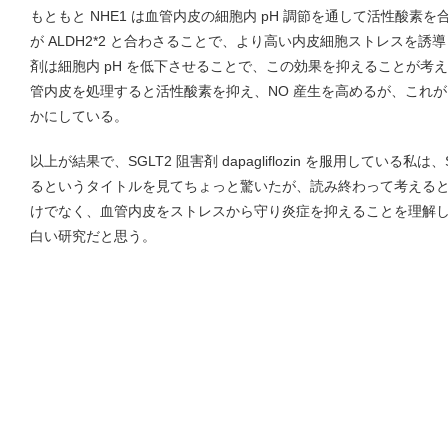
もともと NHE1 は血管内皮の細胞内 pH 調節を通して活性酸素
が ALDH2*2 と合わさることで、より高い内皮細胞ストレスを誘導
剤は細胞内 pH を低下させることで、この効果を抑えることが考え
管内皮を処理すると活性酸素を抑え、NO 産生を高めるが、これが 
かにしている。
以上が結果で、SGLT2 阻害剤 dapagliflozin を服用している私
るというタイトルを見てちょっと驚いたが、読み終わって考える
けでなく、血管内皮をストレスから守り炎症を抑えることを理解
白い研究だと思う。