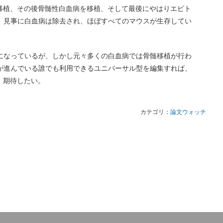
移植、その後骨髄性白血病を移植、そして最後にやはりエピト
と、見事に白血病は除去され、ほぼすべてのマウスが生存してい
雑になっているが、しかし元々多くの白血病では骨髄移植が行わ
験が進んでいる誰でも利用できるユニバーサル型を編集すれば、
。期待したい。
カテゴリ：
論文ウォッチ