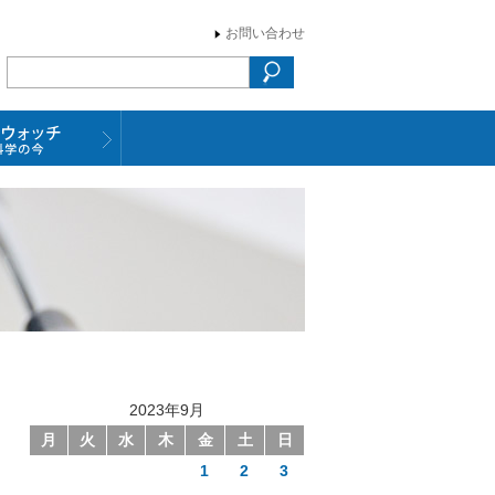
お問い合わせ
2023年9月
月
火
水
木
金
土
日
1
2
3