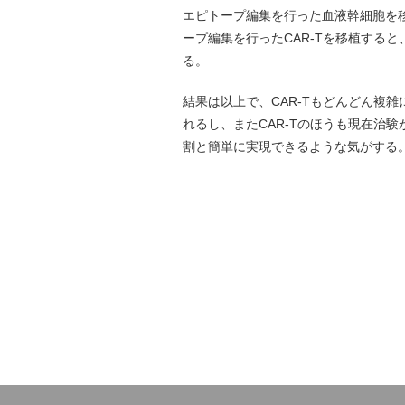
エピトープ編集を行った血液幹細胞を
ープ編集を行ったCAR-Tを移植する
る。
結果は以上で、CAR-Tもどんどん複
れるし、またCAR-Tのほうも現在治
割と簡単に実現できるような気がする