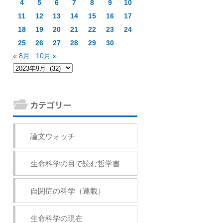
4
5
6
7
8
9
10
11
12
13
14
15
16
17
18
19
20
21
22
23
24
25
26
27
28
29
30
« 8月
10月 »
論文ウォッチ
生命科学の目で読む哲学書
自閉症の科学（連載）
生命科学の現在