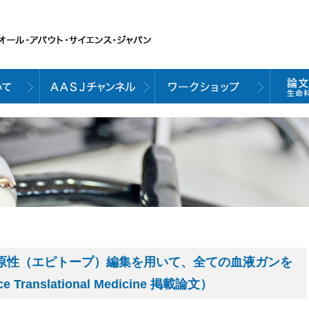
抗原性（エピトープ）編集を用いて、全ての血液ガンを
ranslational Medicine 掲載論文）