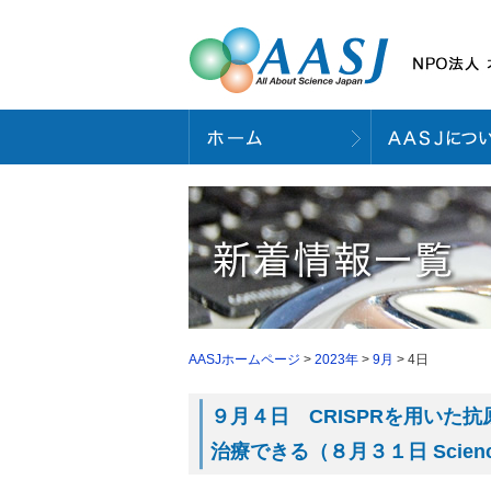
AASJホームページ
>
2023年
>
9月
> 4日
９月４日 CRISPRを用いた
治療できる（８月３１日 Science T