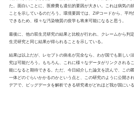
た。面白いことに、医療費も遺伝的要因が大きい。これは病気の
ことを示しているのだろう。環境要因では、ZIPコードから、平
できるため、様々な汚染物質の疫学も将来可能になると思う。
最後に、他の双生児研究の結果と比較が行われ、クレームから判
生児研究と同じ結果が得られることを示している。
結果は以上だが、レセプトの病名が完全なら、わが国でも新しい
究は可能だろう。もちろん、これに様々なデータがリンクされる
能になると期待できる。ただ、今日紹介した論文を読んで、この
一体どのぐらいかかるのかという点と、この研究のように公開さ
デアで、ビッグデータを解析できる研究者がどれほど我が国にい