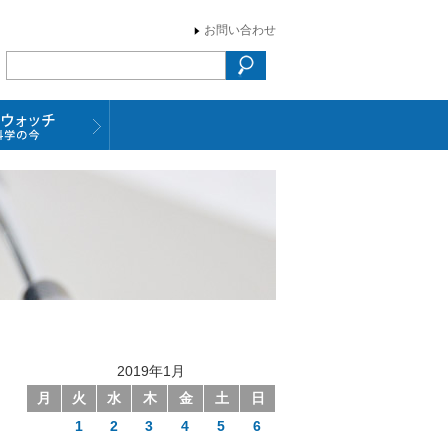
お問い合わせ
2019年1月
月
火
水
木
金
土
日
1
2
3
4
5
6