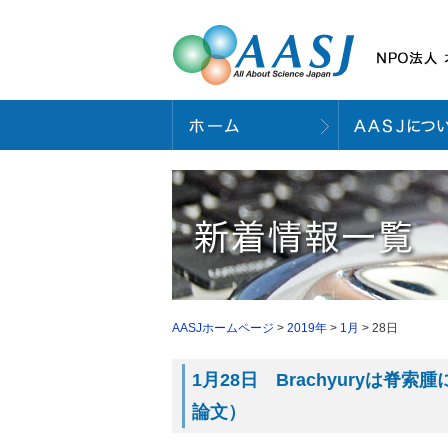
AASJホームページ
>
2019年
>
1月
> 28日
1月28日 Brachyuryは脊索
論文）