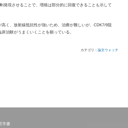
yを過剰発現させることで、増殖は部分的に回復できることも示して
高く、放射線抵抗性が強いため、治療が難しいが、CDK7/9阻
臨床治験がうまくいくことを願っている。
カテゴリ：
論文ウォッチ
哲学書