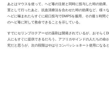
あとはマウスを使って、ヘビ毒の注射と同時に投与した時の効果
置として行ったあと、抗血清療法を合わせた時の効果など、様々
ヘビに噛まれたらすぐに経口投与でDMPSを服用、その後１時間
のヘビ毒に対して救命できることを示している。
すでにセリンプロテアーゼの薬剤は開発されているが、おそらくD
人にもすぐに提供できるだろう。アフリカやインドの人たちの命
究だと思うが、次の段階はやはりコンパッショネート使用になる