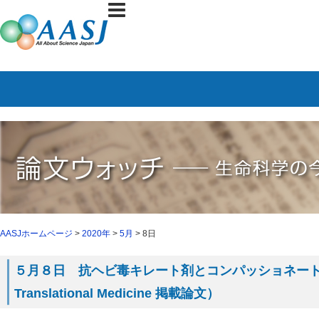
AASJホームページ
>
2020年
>
5月
> 8日
５月８日 抗ヘビ毒キレート剤とコンパッショネート使用
Translational Medicine 掲載論文）