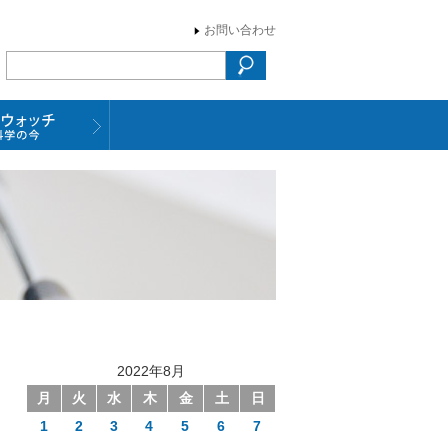
お問い合わせ
2022年8月
月
火
水
木
金
土
日
1
2
3
4
5
6
7