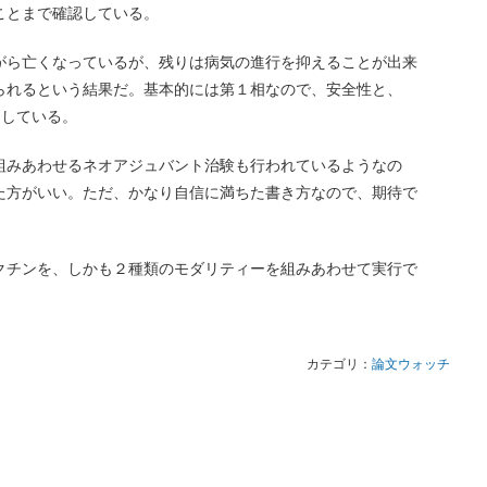
ことまで確認している。
がら亡くなっているが、残りは病気の進行を抑えることが出来
られるという結果だ。基本的には第１相なので、安全性と、
足している。
組みあわせるネオアジュバント治験も行われているようなの
た方がいい。ただ、かなり自信に満ちた書き方なので、期待で
クチンを、しかも２種類のモダリティーを組みあわせて実行で
。
カテゴリ：
論文ウォッチ