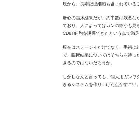
現から、長期記憶細胞も含まれている
肝心の臨床結果だが、約半数は残念な
ており、人によってはガンの縮小も見
CD8T細胞を誘導できたという点で満
現在はステージ４だけでなく、手術に
で、臨床結果についてはそちらを待っ
きるのではないだろうか。
しかしなんと言っても、個人用ガンワ
きるシステムを作り上げた点がすごい