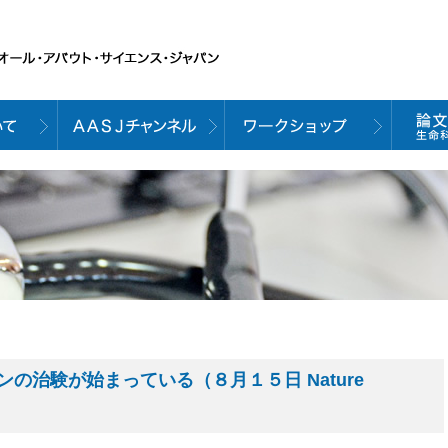
の治験が始まっている（８月１５日 Nature
）