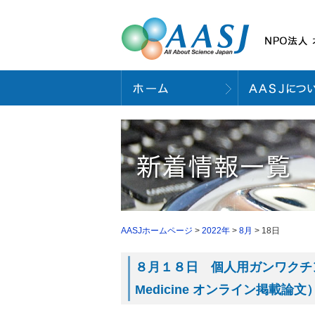
AASJホームページ
>
2022年
>
8月
> 18日
８月１８日 個人用ガンワクチン
Medicine オンライン掲載論文