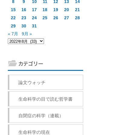
8
9
10
11
12
13
14
15
16
17
18
19
20
21
22
23
24
25
26
27
28
29
30
31
« 7月
9月 »
論文ウォッチ
生命科学の目で読む哲学書
自閉症の科学（連載）
生命科学の現在