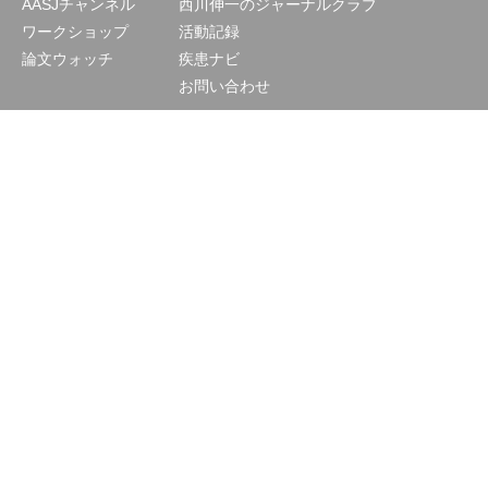
AASJチャンネル
西川伸一のジャーナルクラブ
ワークショップ
活動記録
論文ウォッチ
疾患ナビ
お問い合わせ