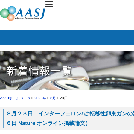
AASJホームページ
>
2023年
>
8月
> 23日
８月２３日 インターフェロンεは転移性卵巣ガンの
６日 Nature オンライン掲載論文）