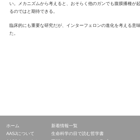
い。メカニズムから考えると、おそらく他のガンでも腹膜播種が起こっ
るのではと期待できる。
臨床的にも重要な研究だが、インターフェロンの進化を考える意
た。
ホーム
新着情報一覧
AASJについて
生命科学の目で読む哲学書