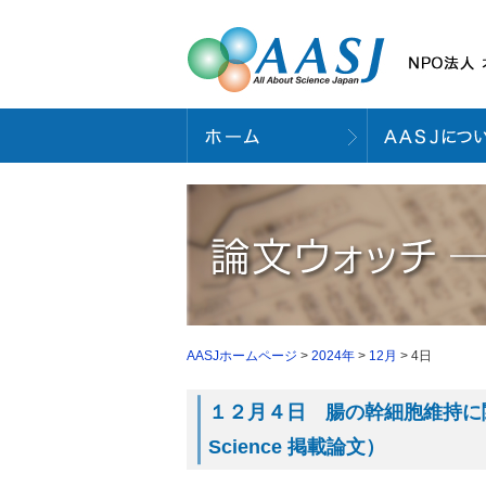
AASJホームページ
>
2024年
>
12月
> 4日
１２月４日 腸の幹細胞維持に関
Science 掲載論文）