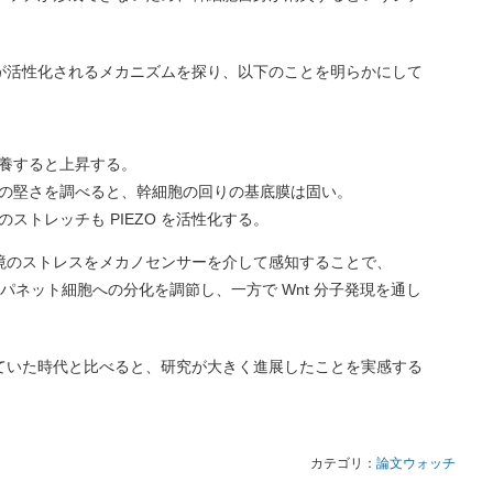
が活性化されるメカニズムを探り、以下のことを明らかにして
養すると上昇する。
の堅さを調べると、幹細胞の回りの基底膜は固い。
ストレッチも PIEZO を活性化する。
境のストレスをメカノセンサーを介して感知することで、
パネット細胞への分化を調節し、一方で Wnt 分子発現を通し
ていた時代と比べると、研究が大きく進展したことを実感する
カテゴリ：
論文ウォッチ