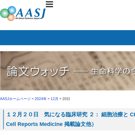
AASJホームページ
>
2024年
>
12月
> 20日
１２月２０日 気になる臨床研究 ２： 細胞治療と CRI
Cell Reports Medicine 掲載論文他）