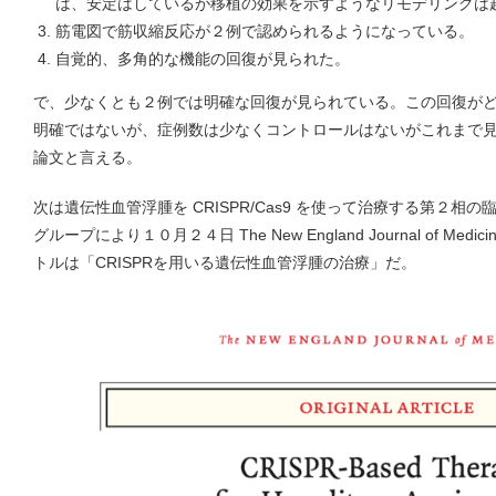
は、安定はしているが移植の効果を示すようなリモデリングは
筋電図で筋収縮反応が２例で認められるようになっている。
自覚的、多角的な機能の回復が見られた。
で、少なくとも２例では明確な回復が見られている。この回復が
明確ではないが、症例数は少なくコントロールはないがこれまで
論文と言える。
次は遺伝性血管浮腫を CRISPR/Cas9 を使って治療する第２
グループにより１０月２４日 The New England Journal of M
トルは「CRISPRを用いる遺伝性血管浮腫の治療」だ。