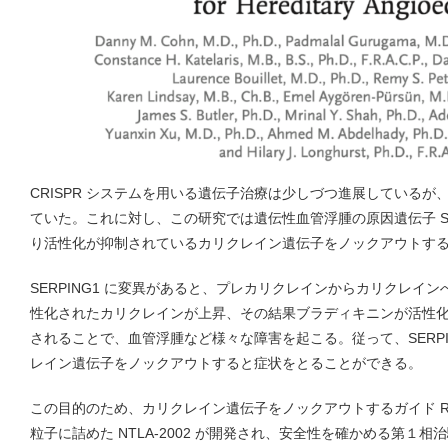
CRISPR システムを用いる遺伝子治療は少しづつ進展している
ていた。これに対し、この研究では遺伝性血管浮腫の原因遺伝子 SE
り活性化が抑制されているカリクレイン遺伝子をノックアウトす
SERPING1 に変異があると、プレカリクレインからカリクレイ
性化されたカリクレインが上昇、その結果ブラディキニンが活性
されることで、血管浮腫など様々な障害を起こる。従って、SERPI
レイン遺伝子をノックアウトすると症状をとることができる。
この目的のため、カリクレイン遺伝子をノックアウトするガイド RNA
粒子に詰めた NTLA-2002 が開発され、安全性を確かめる第１