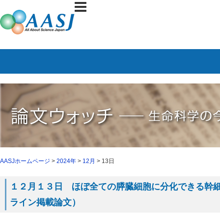
AASJホームページ
>
2024年
>
12月
> 13日
１２月１３日 ほぼ全ての膵臓細胞に分化できる幹細胞の
ライン掲載論文）