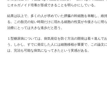
じオルガノイド培養が形成できることを明らかにしている。
結果は以上で、多くの人が求めていた膵臓の幹細胞を単離し、維
る。この胎児の短い時期だけに現れる細胞の性質が今後さらに明
治療にとっては大きな進歩だと思う。
１型糖尿病については、病気発症を防ぐ方法の開発は着々進んで
う。しかし、すでに発症した人には細胞移植が重要で、この論文
は、完治も可能な病気になってきたという実感がある。