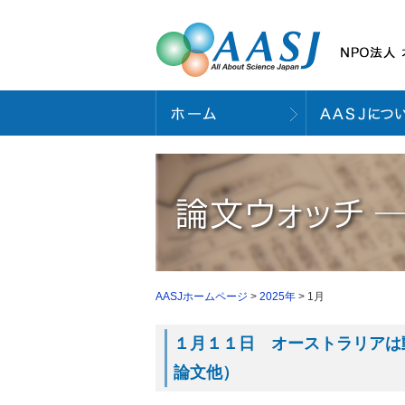
AASJホームページ
>
2025年
> 1月
１月１１日 オーストラリアは動
論文他）