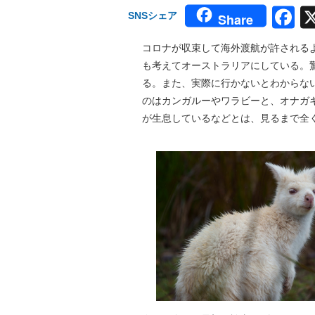
F
SNSシェア
Share
コロナが収束して海外渡航が許される
も考えてオーストラリアにしている。
る。また、実際に行かないとわからな
のはカンガルーやワラビーと、オナガ
が生息しているなどとは、見るまで全