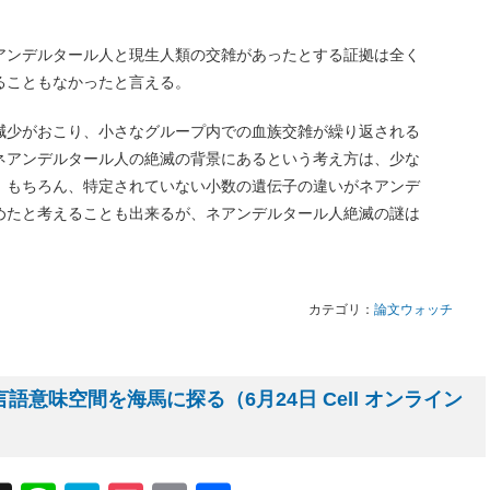
アンデルタール人と現生人類の交雑があったとする証拠は全く
ることもなかったと言える。
減少がおこり、小さなグループ内での血族交雑が繰り返される
ネアンデルタール人の絶滅の背景にあるという考え方は、少な
。もちろん、特定されていない小数の遺伝子の違いがネアンデ
めたと考えることも出来るが、ネアンデルタール人絶滅の謎は
カテゴリ：
論文ウォッチ
語意味空間を海馬に探る（6月24日 Cell オンライン