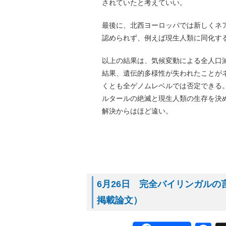
されていたと考えていい。
最後に、北西ヨーロッパでは新しくネ
認められず、例えば現生人類に同化す
以上の結果は、気候変動による全人口
結果、遺伝的多様性が失われたことが
くとも全ゲノムレベルでは否定できる
ルタールの絶滅と現生人類の生存を決
解決からはほど遠い。
6月26日 完全バイリンガルの言
掲載論文）