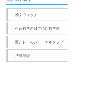
論文ウォッチ
生命科学の目で読む哲学書
西川伸一のジャーナルクラブ
活動記録