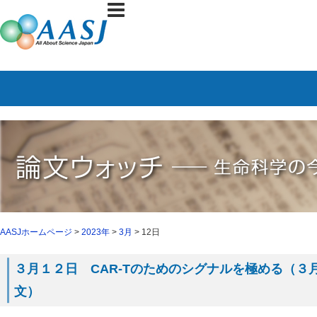
AASJホームページ
>
2023年
>
3月
> 12日
３月１２日 CAR-Tのためのシグナルを極める（３月８
文）