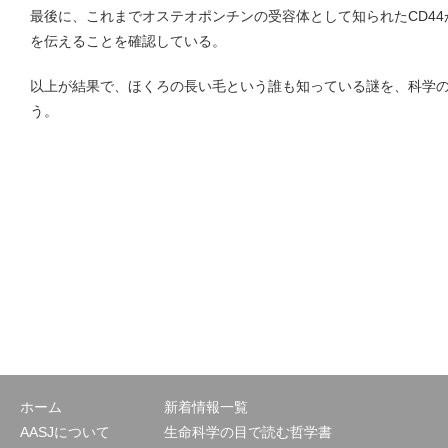
最後に、これまでオステオポンチンの受容体として知られたCD4
を伝えることを確認している。
以上が結果で、ほくろの長い毛という誰も知っている謎を、科学
う。
ホーム
新着情報一覧
AASJについて
生命科学の目で読む哲学書