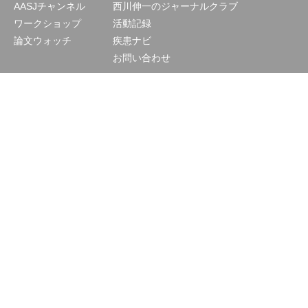
AASJチャンネル
西川伸一のジャーナルクラブ
ワークショップ
活動記録
論文ウォッチ
疾患ナビ
お問い合わせ