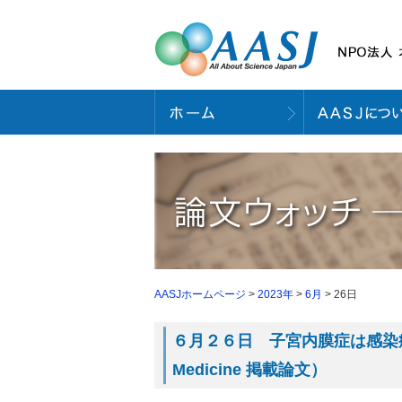
AASJホームページ
>
2023年
>
6月
> 26日
６月２６日 子宮内膜症は感染症か？（
Medicine 掲載論文）