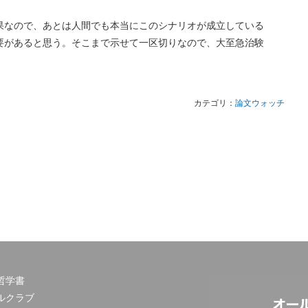
果なので、あとは人間でも本当にこのシナリオが成立している
要があると思う。そこまで示せて一区切りなので、大至急治験
カテゴリ：
論文ウォッチ
哲学書
ルクラブ