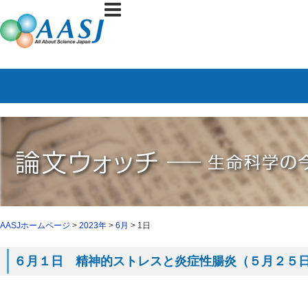
AASJホームページ
>
2023年
>
6月
> 1日
６月１日 精神的ストレスと炎症性腸炎（５月２５日 C