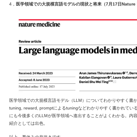
4，
医学領域での大規模言語モデルの現状と将来（7月17日Nature 
医学領域での大規模言語モデル（LLM）についてわかりやすく書かれ他総説で、
tuning, reward, promptによるtuningなどわかりやすく書かれ
にも今後多くのLLMが医学領域へ進出することがよくわかる。内容
紹介としては出色。
以上、夏休みの息抜きです。