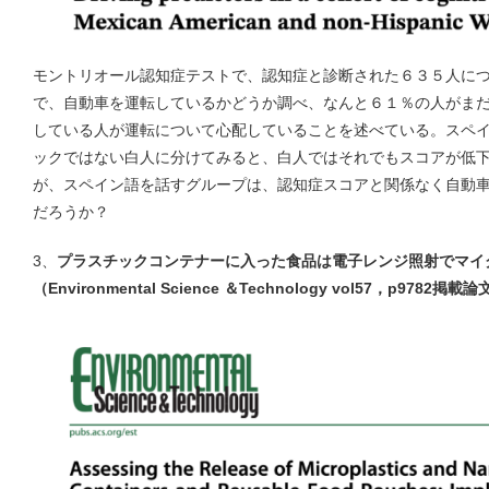
モントリオール認知症テストで、認知症と診断された６３５人に
で、自動車を運転しているかどうか調べ、なんと６１％の人がま
している人が運転について心配していることを述べている。スペ
ックではない白人に分けてみると、白人ではそれでもスコアが低
が、スペイン語を話すグループは、認知症スコアと関係なく自動
だろうか？
3、
プラスチックコンテナーに入った食品は電子レンジ照射でマイ
（Environmental Science ＆Technology vol57，p9782掲載