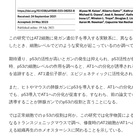
この研究ではAT2細胞に発ガン遺伝子を導入する実験系に、異なる
したとき、細胞レベルでどのような変化が起こっているのか調べ
期待通り、p53の活性が高いとガンの発生は抑えられ、p53活性
時、p53の細胞レベルの作用を調べると、AT1への分化が誘導さ
を追跡すると、AT1遺伝子群が、エピジェネティックに活性化さ
また、ヒトやマウスの肺腺ガンにp53を導入すると、AT1への分化
でも、p53導入でAT1への分化が促進する。すなわち、前の論文で
誘導することが肺腺ガンでのp53の役割と言うことになる。
では正常細胞でのｐ53の役割は何か。この研究では化学物質による
なるトランスジェニックマウスで調べ、修復時のAT2細胞がAT1へ
える組織再生のホメオスターシスに関わることを示している。