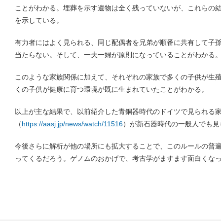
ことがわかる。埋葬を示す遺物は全く残っていないが、これらの
を示している。
有力者にはよく見られる、同じ配偶者を兄弟が順番に共有して子
当たらない。そして、一夫一婦が原則になっていることがわかる
このような家族関係に加えて、それぞれの家族で多くの子供が生
くの子供が健康に育つ環境が既に生まれていたことがわかる。
以上が主な結果で、以前紹介した青銅器時代のドイツで見られる
（
https://aasj.jp/news/watch/11516
）が新石器時代の一般人でも見
今後さらに解析が他の場所にも拡大することで、このルールの普
ってくるだろう。ゲノムのおかげで、考古学がますます面白くな