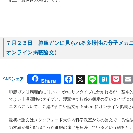
７月２３日 肺腺ガンに見られる多様性の分子メカニズム
オンライン掲載論文）
Facebook
X
Line
Hate
Po
SNSシェア
Share
肺腺ガンは病理的にはいくつかのサブタイプに分かれるが、基本
でよい非浸潤性のタイプと、浸潤性で転移の頻度の高いタイプに
ニズムについて、２編の面白い論文が Nature にオンライン掲
最初の論文はスタンフォード大学内科学教室からの論文で、良性型
の変異が最初に起こった細胞の違いを反映しているという研究だ