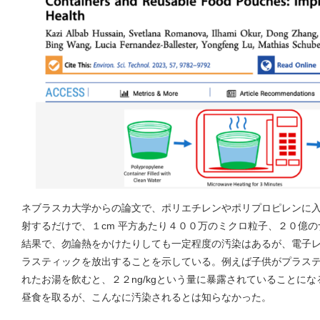
ネブラスカ大学からの論文で、ポリエチレンやポリプロピレンに
射するだけで、１cm 平方あたり４００万のミクロ粒子、２０億
結果で、勿論熱をかけたりしても一定程度の汚染はあるが、電子
ラスティックを放出することを示している。例えば子供がプラス
れたお湯を飲むと、２２ng/kgという量に暴露されていることに
昼食を取るが、こんなに汚染されるとは知らなかった。