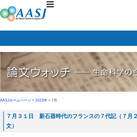
AASJホームページ
>
2023年
> 7月
７月３１日 新石器時代のフランスの７代記（７月２６日
文）