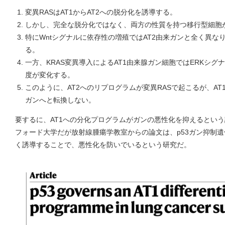
変異RASはAT1からAT2への脱分化を誘導する。
しかし、完全な脱分化ではなく、両方の性質を持つ移行型細胞
特にWntシグナルに依存性の増殖ではAT2由来ガンと全く異な
る。
一方、KRAS変異導入によるAT1由来腺ガン細胞ではERKシ
度が変化する。
このように、AT2へのリプログラムが変異RASで起こるが、A
ガンへと転換しない。
要するに、AT1への分化プログラムがガンの悪性化を抑えるとい
フォード大学だが放射線腫瘍学教室からの論文は、p53ガン抑制遺伝
く誘導することで、悪性化を防いでいるという研究だ。