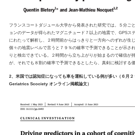
フランスコートダジュール大学から発表された研究では。５分ごと
ョンのデータが得られたマグニチュード７以上の地震で、GPSス
にわたって解析し、２時間前からはっきりと一方向へのずれが生
個々の地震レベルで言うと７９％の確率で予測できることが示さ
りと検出できている。２時間から立ち上がりが始まるので確信が
が、それでも８割の確率で予測できるとしたら、真剣に検討する
2
、米国では認知症になっても車を運転している例が多い（６月２９日 Jour
Geriatrics Scociety オンライン掲載論文）