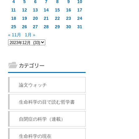
4
5
6
7
8
9
10
11
12
13
14
15
16
17
18
19
20
21
22
23
24
25
26
27
28
29
30
31
« 11月
1月 »
論文ウォッチ
生命科学の目で読む哲学書
自閉症の科学（連載）
生命科学の現在