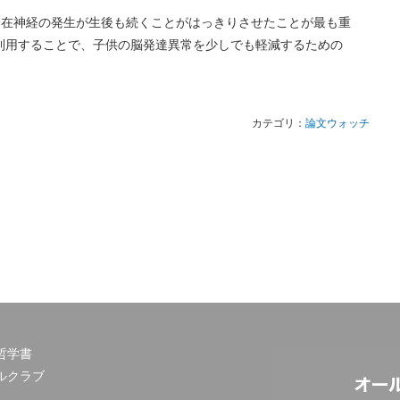
介在神経の発生が生後も続くことがはっきりさせたことが最も重
利用することで、子供の脳発達異常を少しでも軽減するための
カテゴリ：
論文ウォッチ
哲学書
ルクラブ