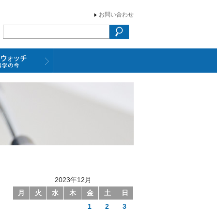
お問い合わせ
2023年12月
月
火
水
木
金
土
日
1
2
3