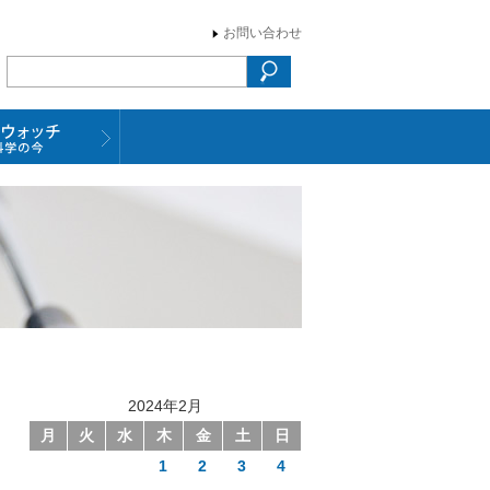
お問い合わせ
2024年2月
月
火
水
木
金
土
日
1
2
3
4