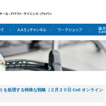
を処理する特殊な戦略（２月２０日 Cell オンライン