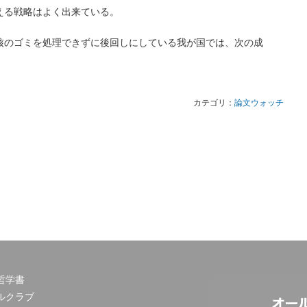
える戦略はよく出来ている。
核のゴミを処理できずに後回しにしている我が国では、次の成
カテゴリ：
論文ウォッチ
哲学書
ルクラブ