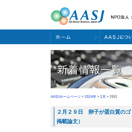
AASJホームページ
>
2024年
>
2月
> 29日
２月２９日 卵子が蛋白質のゴミ
掲載論文）