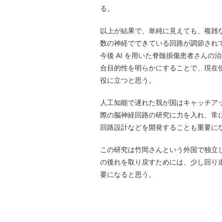
る。
以上が結果で、単純に見えても、複雑
数の神経でできている回路が調節され
今後 AI を用いた脊髄損傷患者さん
合目的性を明らかにすることで、現在
役に立つと思う。
人工知能で遅れた我が国はキャッチア
際の脳神経回路の研究に力を入れ、常
回路設計などを開発することも重要に
この研究は竹岡さんという外国で独立
の後れを取り戻すためには、少し回り
要になると思う。