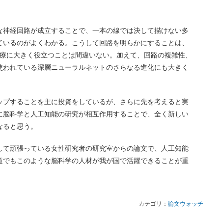
な神経回路が成立することで、一本の線では決して描けない多
ているのがよくわかる。こうして回路を明らかにすることは、
の治療に大きく役立つことは間違いない。加えて、回路の複雑性、
使われている深層ニューラルネットのさらなる進化にも大きく
ップすることを主に投資をしているが、さらに先を考えると実
に脳科学と人工知能の研究が相互作用することで、全く新しい
なると思う。
して頑張っている女性研究者の研究室からの論文で、人工知能
道でもこのような脳科学の人材が我が国で活躍できることが重
カテゴリ：
論文ウォッチ