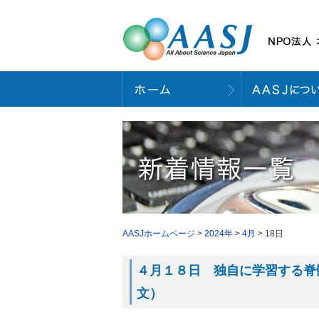
AASJホームページ
>
2024年
>
4月
> 18日
４月１８日 独自に学習する脊髄感
文）