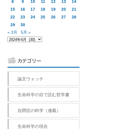
8
9
10
11
12
13
14
15
16
17
18
19
20
21
22
23
24
25
26
27
28
29
30
« 3月
5月 »
論文ウォッチ
生命科学の目で読む哲学書
自閉症の科学（連載）
生命科学の現在