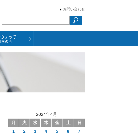
お問い合わせ
2024年4月
月
火
水
木
金
土
日
1
2
3
4
5
6
7