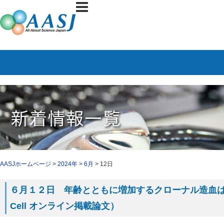
AASJホームページ
>
2024年
>
6月
> 12日
６月１２日 年齢とともに増加するクローナル造血
Cell オンライン掲載論文）