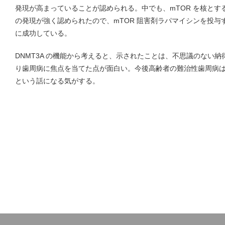
発現が高まっていることが認められる。中でも、mTOR を核と
の発現が強く認められたので、mTOR 阻害剤ラパマイシンを投
に成功している。
DNMT3A の機能から考えると、示されたことは、不思議のない
り歯周病に焦点を当てた点が面白い。今後高齢者の難治性歯周病
という話になる気がする。