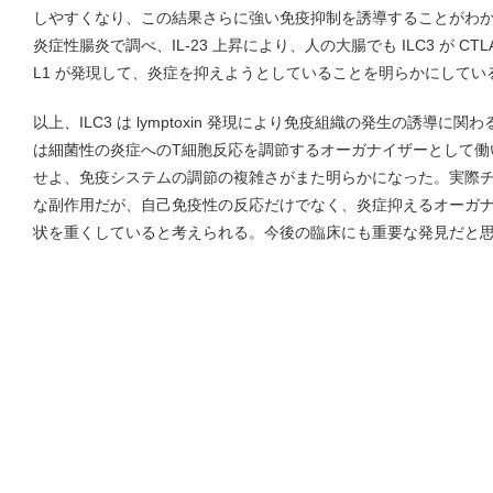
しやすくなり、この結果さらに強い免疫抑制を誘導することがわ
炎症性腸炎で調べ、IL-23 上昇により、人の大腸でも ILC3 が CTL
L1 が発現して、炎症を抑えようとしていることを明らかにしてい
以上、ILC3 は lymptoxin 発現により免疫組織の発生の誘導に関
は細菌性の炎症へのT細胞反応を調節するオーガナイザーとして働
せよ、免疫システムの調節の複雑さがまた明らかになった。実際
な副作用だが、自己免疫性の反応だけでなく、炎症抑えるオーガ
状を重くしていると考えられる。今後の臨床にも重要な発見だと