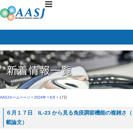
AASJホームページ
>
2024年
>
6月
> 17日
６月１７日 IL-23 から見る免疫調節機能の複雑さ（６
載論文）