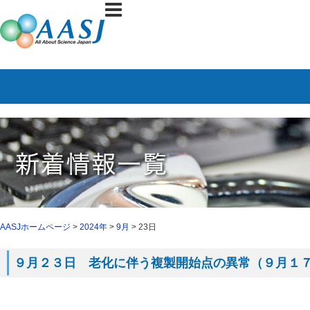
AASJホームページ
>
2024年
>
9月
> 23日
９月２３日 老化に伴う複製開始点の異常（９月１７日 