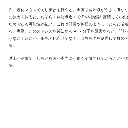
次に老化マウスで同じ実験を行うと、今度は開始点がうまく働か
の原因を探ると、おそらく開始点近くで DNA 損傷が蓄積してい
ためである可能性が強い。これは肝臓や神経のようにほとんど増
る。実際、このストレスを関知する ATR 分子を阻害すると、開
うなストレスが、細胞老化だけでなく、自然炎症を誘導し全身の
る。
以上が結果で、転写と複製が本当にうまく制御されていることが
る。