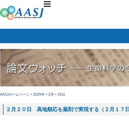
AASJホームページ
>
2025年
>
2月
> 20日
２月２０日 高地順応を薬剤で実現する（２月１７日 C