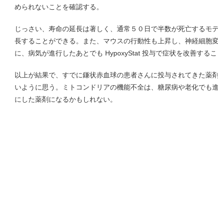
められないことを確認する。
じっさい、寿命の延長は著しく、通常５０日で半数が死亡するモ
長することができる。また、マウスの行動性も上昇し、神経細胞
に、病気が進行したあとでも HypoxyStat 投与で症状を改善する
以上が結果で、すでに鎌状赤血球の患者さんに投与されてきた薬
いように思う。ミトコンドリアの機能不全は、糖尿病や老化でも
にした薬剤になるかもしれない。