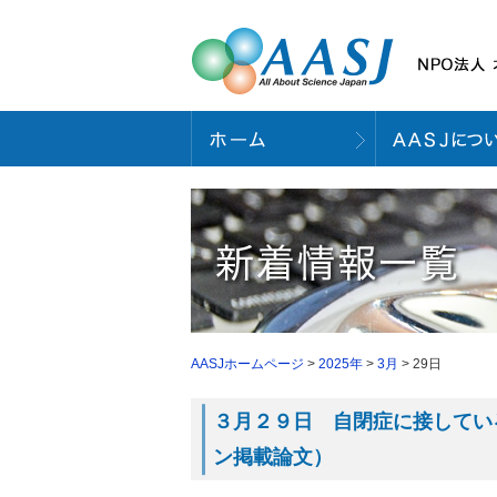
AASJホームページ
>
2025年
>
3月
> 29日
３月２９日 自閉症に接している
ン掲載論文）