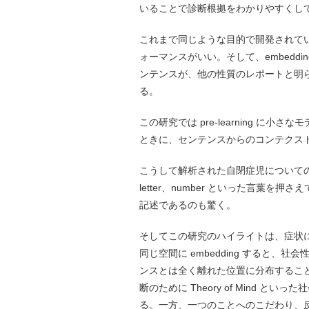
いることで診断根拠をわかりやすくし
これまで同じような目的で開発されて
ォーマンスがいい。そして、embedd
ンテンスが、他の性質のレポートと明
る。
この研究では pre-learning 
ときに、センテンスからのコンテクス
こうして解析された自閉症児について
letter、number といった言葉を押
記述であるのも驚く。
そしてこの研究のハイライトは、症状
同じ空間に embedding すると、社
ンスとは全く離れた位置に分布するこ
断のために Theory of Mind
る。一方、一つのことへのこだわり、