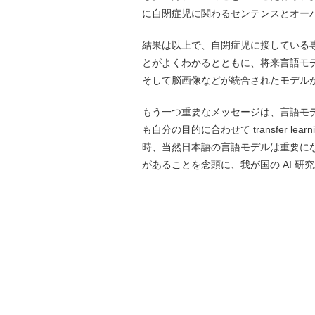
に自閉症児に関わるセンテンスとオー
結果は以上で、自閉症児に接している
とがよくわかるとともに、将来言語モ
そして脳画像などが統合されたモデル
もう一つ重要なメッセージは、言語モ
も自分の目的に合わせて transfer 
時、当然日本語の言語モデルは重要に
があることを念頭に、我が国の AI 研