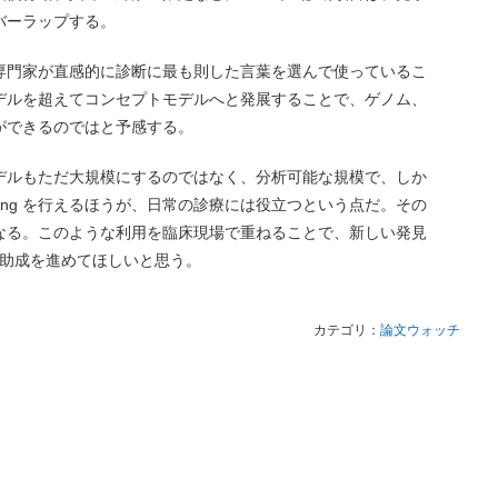
バーラップする。
専門家が直感的に診断に最も則した言葉を選んで使っているこ
デルを超えてコンセプトモデルへと発展することで、ゲノム、
ができるのではと予感する。
デルもただ大規模にするのではなく、分析可能な規模で、しか
learning を行えるほうが、日常の診療には役立つという点だ。その
なる。このような利用を臨床現場で重ねることで、新しい発見
究助成を進めてほしいと思う。
カテゴリ：
論文ウォッチ