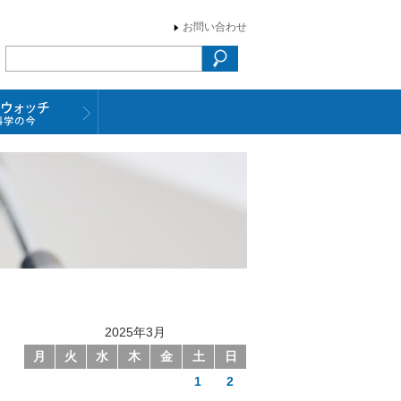
お問い合わせ
2025年3月
月
火
水
木
金
土
日
1
2