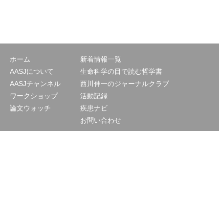
ホーム
新着情報一覧
AASJについて
生命科学の目で読む哲学書
AASJチャンネル
西川伸一のジャーナルクラブ
ワークショップ
活動記録
論文ウォッチ
疾患ナビ
お問い合わせ