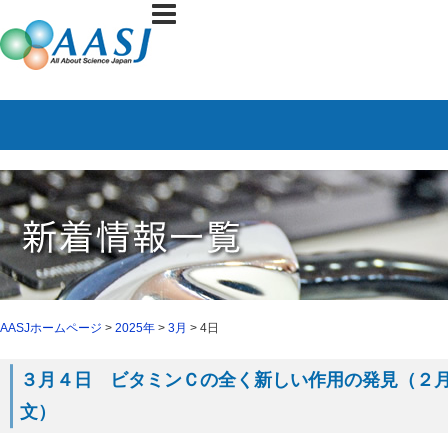
AASJホームページ
>
2025年
>
3月
> 4日
３月４日 ビタミンＣの全く新しい作用の発見（２月２８
文）