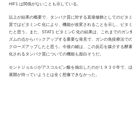
HIF1 は関係がないことも示している。
以上が結果の概要で、タンパク質に対する直接修飾としてのビタミ
質ではビタミンC 化により、機能が改変されることを示し、ビタミ
たと思う。また、STAT1 ビタミンC 化の結果は、これまでのガ
ズムの点からバックアップする重要な発見で、ガンの免疫療法での
クローズアップしたと思う。今後の鍵は、この反応を媒介する酵素
化されるタンパク質についての機能も面白そうだ。
セントジョルジがアスコルビン酸を抽出したのが１９３０年で、
展開が待っていようとは全く想像できなかった。