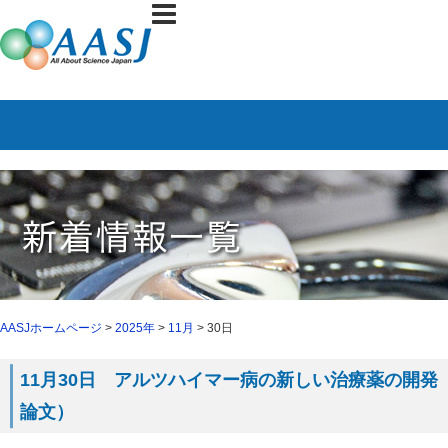
AASJホームページ
>
2025年
>
11月
> 30日
11月30日 アルツハイマー病の新しい治療薬の開発（11
論文）