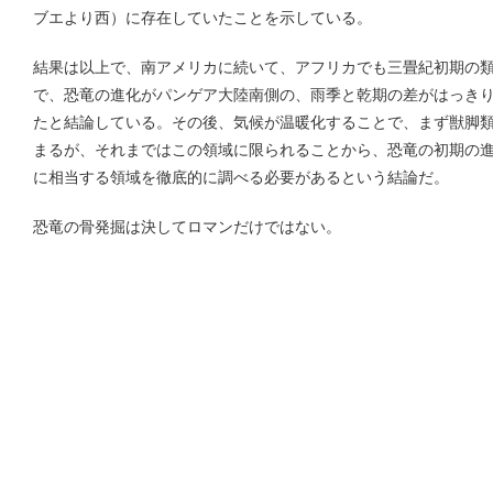
ブエより西）に存在していたことを示している。
結果は以上で、南アメリカに続いて、アフリカでも三畳紀初期の
で、恐竜の進化がパンゲア大陸南側の、雨季と乾期の差がはっき
たと結論している。その後、気候が温暖化することで、まず獣脚
まるが、それまではこの領域に限られることから、恐竜の初期の
に相当する領域を徹底的に調べる必要があるという結論だ。
恐竜の骨発掘は決してロマンだけではない。