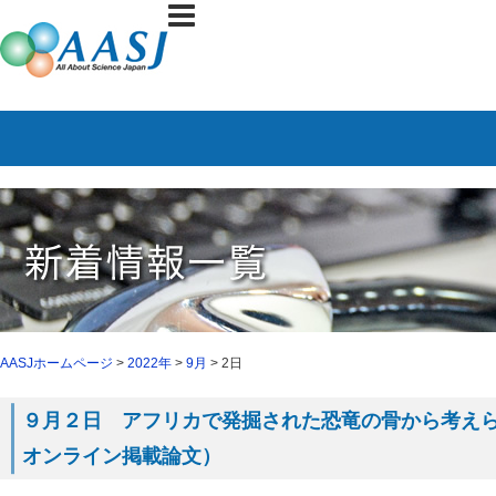
AASJホームページ
>
2022年
>
9月
> 2日
９月２日 アフリカで発掘された恐竜の骨から考えられる
オンライン掲載論文）