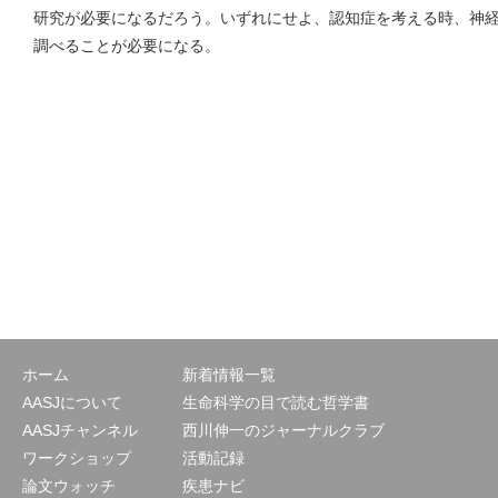
研究が必要になるだろう。いずれにせよ、認知症を考える時、神
調べることが必要になる。
ホーム
新着情報一覧
AASJについて
生命科学の目で読む哲学書
AASJチャンネル
西川伸一のジャーナルクラブ
ワークショップ
活動記録
論文ウォッチ
疾患ナビ