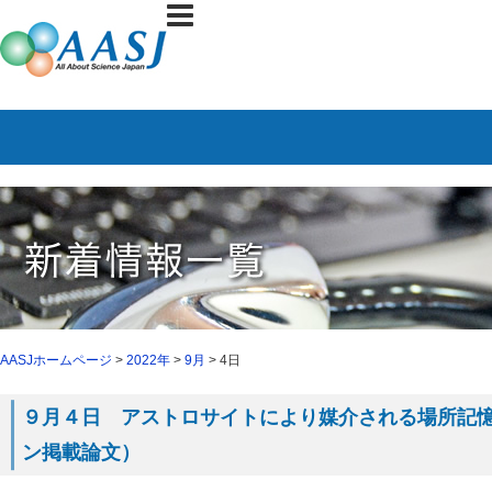
AASJホームページ
>
2022年
>
9月
> 4日
９月４日 アストロサイトにより媒介される場所記憶（８
ン掲載論文）