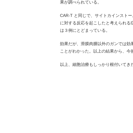
果が調べられている。
CAR-T と同じで、サイトカインス
に対する反応を起こしたと考えられる
は３例にとどまっている。
効果だが、滑膜肉腫以外のガンでは効
ことがわかった。以上の結果から、今
以上、細胞治療もしっかり根付いてき