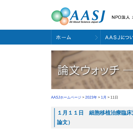
AASJホームページ
>
2023年
>
1月
> 11日
１月１１日 細胞移植治療臨床治験２
論文）