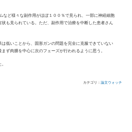
トームなど様々な副作用がほぼ１００％で見られ、一部に神経細胞
症状も見られている。ただ、副作用で治療を中断した患者さん
果は低いことから、固形ガンの問題を完全に克服できていない
後まず肉腫を中心に次のフェーズが行われるように思う。
た。
カテゴリ：
論文ウォッチ