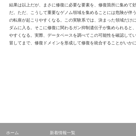
結果は以上だが、まさに修復に必要な要素を、修復箇所に集めて
だ。ただ、こうして重要なゲノム領域を集めることには危険が伴
の転座が起こりやすくなる。この実験系では、決まった領域だけ
ダムに入る。そこに修復に関わるガン抑制遺伝子が集められると
やすくなる。実際、データベースを調べてこの可能性を確認して
冒してまで、修復ドメインを形成して修復を統合することがいか
ホーム
新着情報一覧