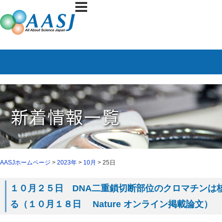
AASJホームページ
>
2023年
>
10月
> 25日
１０月２５日 DNA二重鎖切断部位のクロマチンは
る（１０月１８日 Nature オンライン掲載論文）