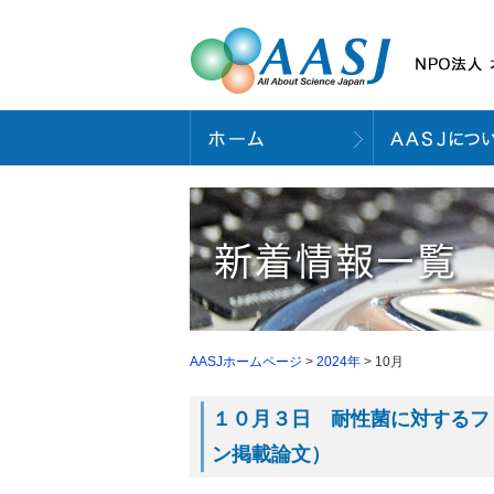
AASJホームページ
>
2024年
> 10月
１０月３日 耐性菌に対するファ
ン掲載論文）