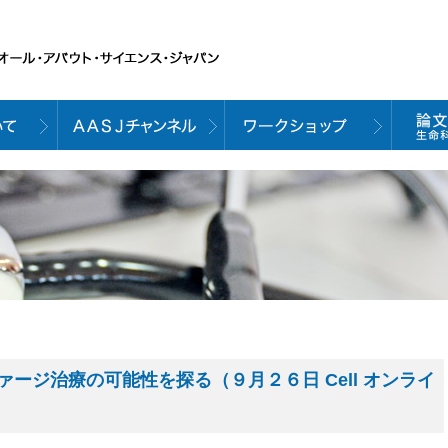
ージ治療の可能性を探る（９月２６日 Cell オンライ