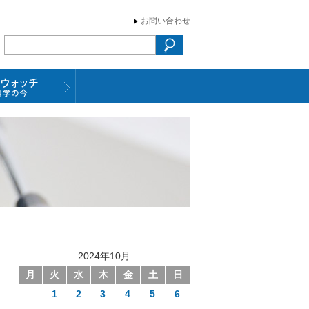
お問い合わせ
2024年10月
月
火
水
木
金
土
日
1
2
3
4
5
6