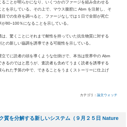
こることが明らかになり、いくつかのファージを組み合わせる
とを示している。その上で、マウス腹腔に Abm を注射し、そ
週目での生存を調べると、ファージなしでは１日で全部が死亡
が80−100％になることを示している。
菌は、驚くことにそれまで耐性を持っていた抗生物質に対する
剤との新しい協調を誘導できる可能性を示している。
立てに読者の頭を導くような仕掛けで、本当は世界中の Abm
できるのではと思うが、査読者も含めてうまく読者を誘導する
限られた予算の中で、できることをうまくストーリーに仕上げ
カテゴリ：
論文ウォッチ
質を分解する新しいシステム（９月２５日 Nature