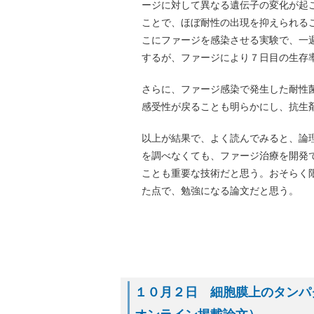
ージに対して異なる遺伝子の変化が起
ことで、ほぼ耐性の出現を抑えられるこ
こにファージを感染させる実験で、一
するが、ファージにより７日目の生存率
さらに、ファージ感染で発生した耐性
感受性が戻ることも明らかにし、抗生
以上が結果で、よく読んでみると、論理
を調べなくても、ファージ治療を開発
ことも重要な技術だと思う。おそらく
た点で、勉強になる論文だと思う。
１０月２日 細胞膜上のタンパク