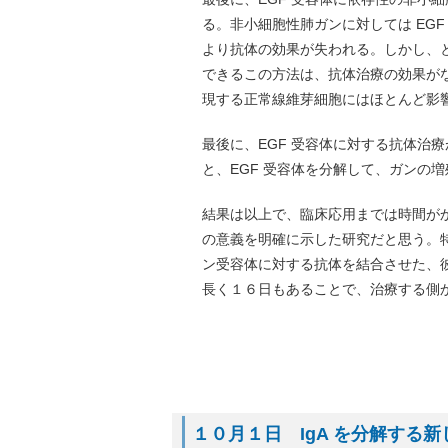
る。非小細胞性肺ガンに対しては EG
より抗体の効果が失われる。しかし、と
できるこの方法は、抗体治療の効果がな
現する正常線維芽細胞にはほとんど影
最後に、EGF 受容体に対する抗体治
と、EGF 受容体を分解して、ガンの
結果は以上で、臨床応用までは時間が
の意義を明確に示した研究だと思う。特
ン受容体に対する抗体を結合させた、彼
長く１６日もあることで、治療する側
１０月１日 IgA を分解する新