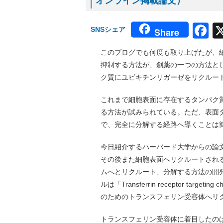
オンライン掲載論文）
F
SNSシェア
Share
このブログでも何度も取り上げたが、
抑制する方法が、創薬の一つの方法と
ク質にユビキチンリガーゼをリクルー
これまで細胞表面に存在するタンパク
る方法が試みられている。ただ、表面
で、完全に分解する経路へ導くことは
今日紹介するハーバード大学からの論
その後また細胞表面へリクルートされ
ムへとリクルート、分解する方法の開発研
ルは「Transferrin receptor targetin
のためのトランスフェリン受容体へリ
トランスフェリン受容体に着目したの