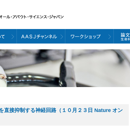
直接抑制する神経回路（１０月２３日 Nature オン