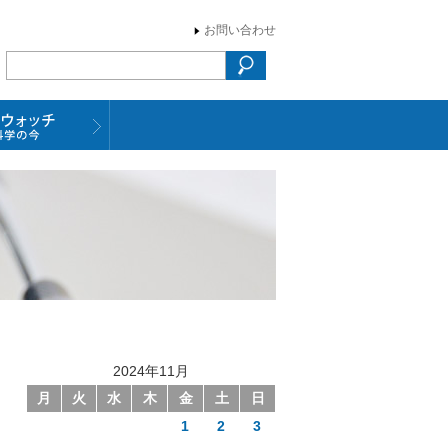
お問い合わせ
2024年11月
月
火
水
木
金
土
日
1
2
3