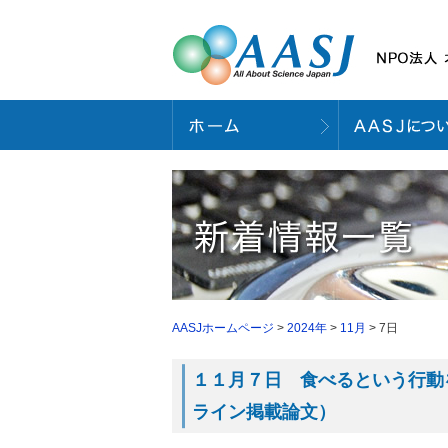
AASJホームページ
>
2024年
>
11月
> 7日
１１月７日 食べるという行動を
ライン掲載論文）