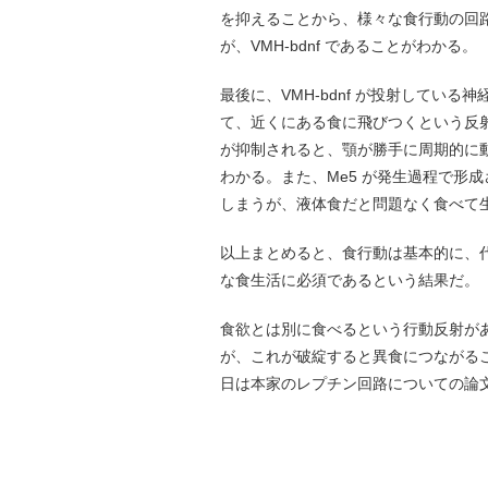
を抑えることから、様々な食行動の回
が、VMH-bdnf であることがわかる。
最後に、VMH-bdnf が投射している
て、近くにある食に飛びつくという反射
が抑制されると、顎が勝手に周期的に
わかる。また、Me5 が発生過程で形
しまうが、液体食だと問題なく食べて
以上まとめると、食行動は基本的に、代謝
な食生活に必須であるという結果だ。
食欲とは別に食べるという行動反射が
が、これが破綻すると異食につながる
日は本家のレプチン回路についての論