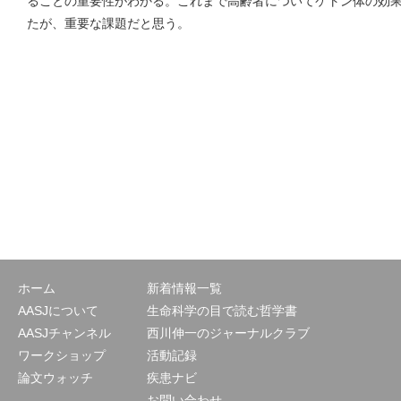
ることの重要性がわかる。これまで高齢者についてケトン体の効
たが、重要な課題だと思う。
ホーム
新着情報一覧
AASJについて
生命科学の目で読む哲学書
AASJチャンネル
西川伸一のジャーナルクラブ
ワークショップ
活動記録
論文ウォッチ
疾患ナビ
お問い合わせ