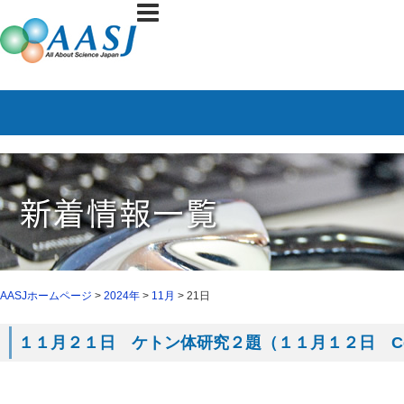
AASJホームページ
>
2024年
>
11月
> 21日
１１月２１日 ケトン体研究２題（１１月１２日 Ce