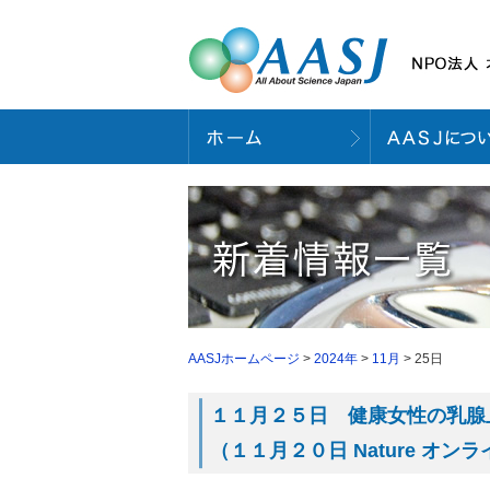
AASJホームページ
>
2024年
>
11月
> 25日
１１月２５日 健康女性の乳腺上皮
（１１月２０日 Nature オン