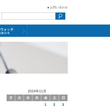
お問い合わせ
2024年11月
月
火
水
木
金
土
日
1
2
3