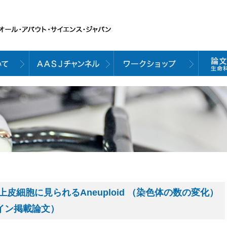
細胞に見られるAneuploid （染色体の数の変化）
ライン掲載論文）