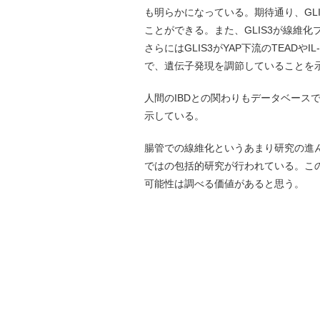
も明らかになっている。期待通り、GL
ことができる。また、GLIS3が線維
さらにはGLIS3がYAP下流のTEADやI
で、遺伝子発現を調節していることを
人間のIBDとの関わりもデータベースで
示している。
腸管での線維化というあまり研究の進ん
ではの包括的研究が行われている。この研
可能性は調べる価値があると思う。