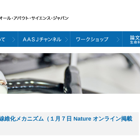
維化メカニズム（１月７日 Nature オンライン掲載