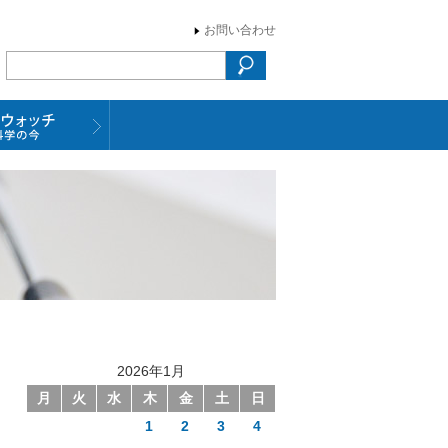
お問い合わせ
2026年1月
月
火
水
木
金
土
日
1
2
3
4