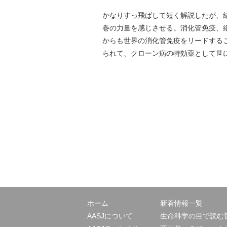
かなりすっ飛ばして短く解説したが、
巻の力量を感じさせる。消化管免疫、
からも世界の消化管免疫をリードする
られて、クローン病の特効薬として世
ホーム
新着情報一覧
AASJについて
生命科学の目で読む