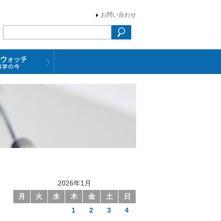
お問い合わせ
2026年1月
月
火
水
木
金
土
日
1
2
3
4