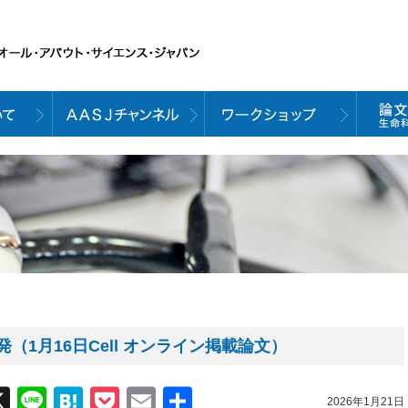
（1月16日Cell オンライン掲載論文）
acebook
X
Line
Hatena
Pocket
Email
共
2026年1月21日