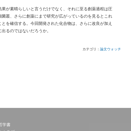
結果が素晴らしいと言うだけでなく、それに至る創薬過程は圧
細菌叢、さらに創薬にまで研究が広がっているのを見るとこれ
ことを確信する。今回開発された化合物は、さらに改良が加え
に出るのではないだろうか。
カテゴリ：
論文ウォッチ
哲学書