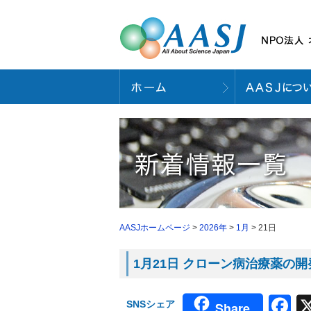
AASJホームページ
>
2026年
>
1月
> 21日
1月21日 クローン病治療薬の開発
F
SNSシェア
Share