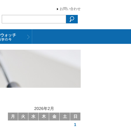
お問い合わせ
2026年2月
月
火
水
木
金
土
日
1