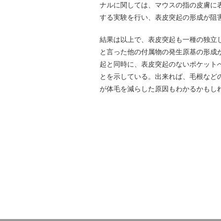
ナルに関しては、マウスの指の皮膚に
する実験を行い、表皮突起の形成が阻
結果は以上で、表皮突起も一種の独立
と言った他の付属物の発生原基の形成
起と同時に、表皮突起のないポケット
とを示している。出来れば、毛根など
が体毛を減らした原因もわかるかもし