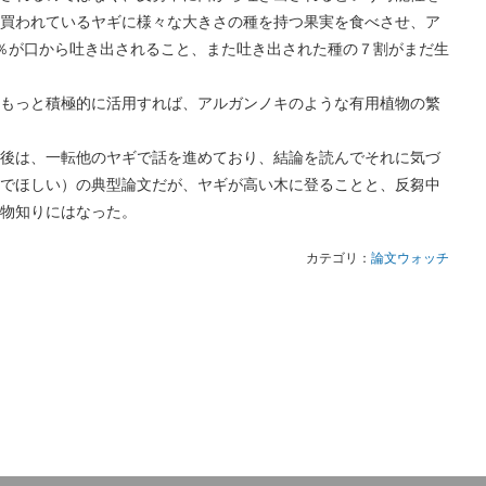
買われているヤギに様々な大きさの種を持つ果実を食べさせ、ア
％が口から吐き出されること、また吐き出された種の７割がまだ生
っと積極的に活用すれば、アルガンノキのような有用植物の繁
は、一転他のヤギで話を進めており、結論を読んでそれに気づ
でほしい）の典型論文だが、ヤギが高い木に登ることと、反芻中
物知りにはなった。
カテゴリ：
論文ウォッチ