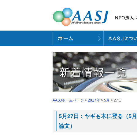
AASJホームページ
>
2017年
>
5月
> 27日
5月27日：ヤギも木に登る（5月2日号Fro
論文）