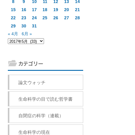
8
9
10
11
12
13
14
15
16
17
18
19
20
21
22
23
24
25
26
27
28
29
30
31
« 4月
6月 »
論文ウォッチ
生命科学の目で読む哲学書
自閉症の科学（連載）
生命科学の現在