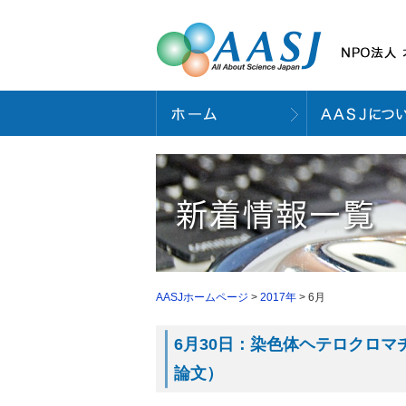
AASJホームページ
>
2017年
> 6月
6月30日：染色体ヘテロクロマ
論文）