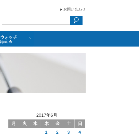
お問い合わせ
2017年6月
月
火
水
木
金
土
日
1
2
3
4