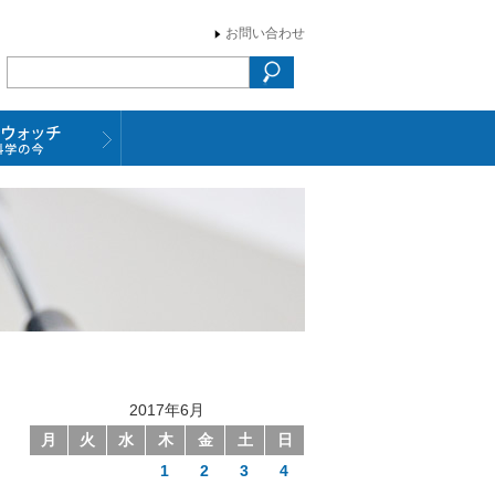
お問い合わせ
2017年6月
月
火
水
木
金
土
日
1
2
3
4