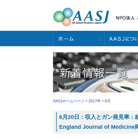
AASJホームページ
>
2017年
> 6月
6月20日：収入とガン発見率：統
England Journal of Medic