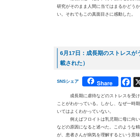
研究がそのまま人間に当てはまるかどうか
い。それでもこの真面目さに感動した。
6月17日：成長期のストレスがう
載された）
F
SNSシェア
Share
成長期に虐待などのストレスを受ける
ことがわかっている。しかし、なぜ一時期
いてはよくわかっていない。
例えばフロイトは乳児期に母に向いた
などの原因になると述べた。このような精
が、患者さんが病気を理解するという意味