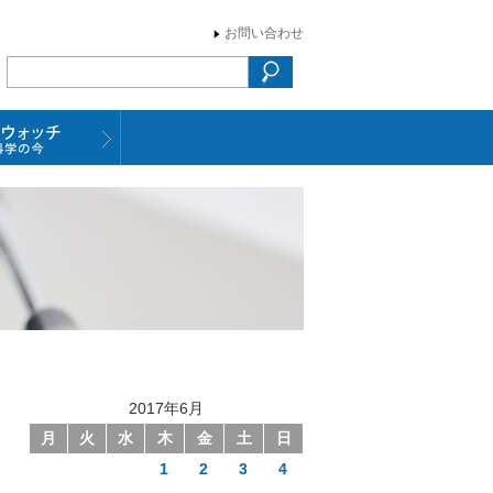
お問い合わせ
2017年6月
月
火
水
木
金
土
日
1
2
3
4