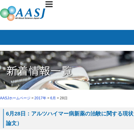
AASJホームページ
>
2017年
>
6月
> 28日
6月28日：アルツハイマー病新薬の治験に関する現状（Alzhe
論文）