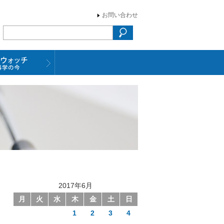
お問い合わせ
2017年6月
月
火
水
木
金
土
日
1
2
3
4