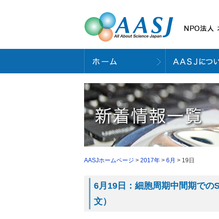
AASJホームページ
>
2017年
>
6月
> 19日
6月19日：細胞周期中間期でのS
文）