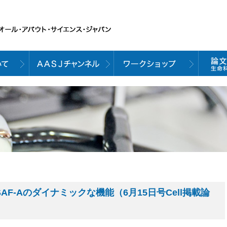
AF-Aのダイナミックな機能（6月15日号Cell掲載論