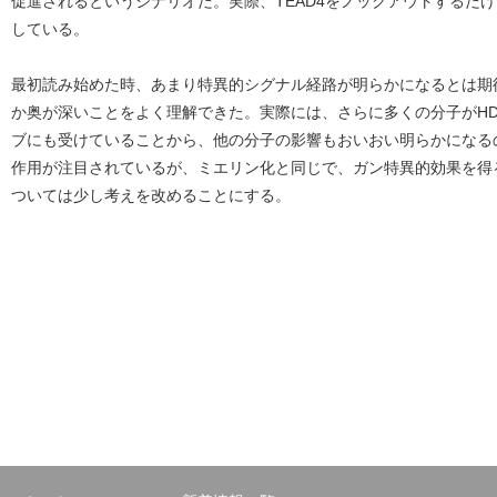
促進されるというシナリオだ。実際、TEAD4をノックアウトするだ
している。
最初読み始めた時、あまり特異的シグナル経路が明らかになるとは期待
か奥が深いことをよく理解できた。実際には、さらに多くの分子がHD
ブにも受けていることから、他の分子の影響もおいおい明らかになるの
作用が注目されているが、ミエリン化と同じで、ガン特異的効果を得る
ついては少し考えを改めることにする。