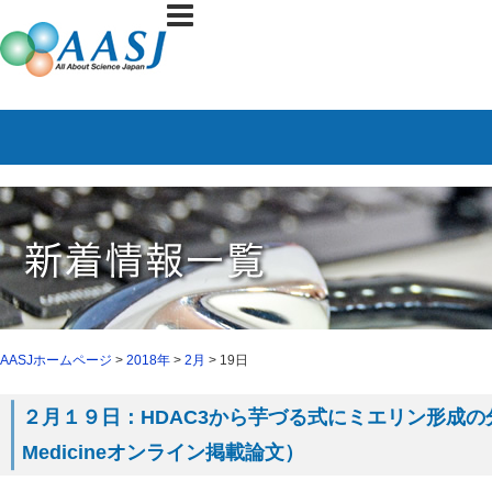
AASJホームページ
>
2018年
>
2月
> 19日
２月１９日：HDAC3から芋づる式にミエリン形成の分
Medicineオンライン掲載論文）