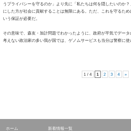
うプライバシーを守るのか」より先に「私たちは何を隠したいのか？
にした方が社会に貢献することは無限にある。ただ、これを守るため
いう保証が必要だ。
その意味で、森友・加計問題でわかったように、政府が平気でデータ
考えない政治家の多い我が国では、ゲノムサービスも当分は警察に使
1 / 4
1
2
3
4
»
ホーム
新着情報一覧