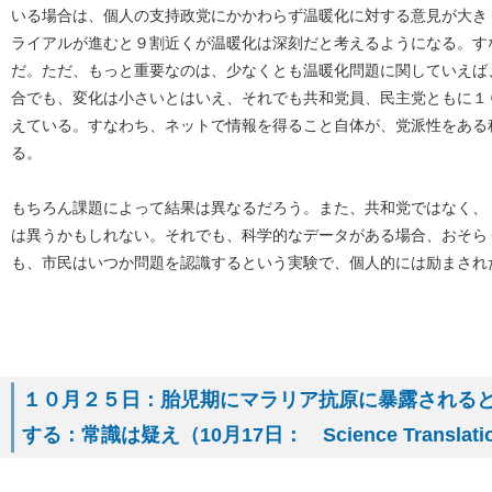
いる場合は、個人の支持政党にかかわらず温暖化に対する意見が大き
ライアルが進むと９割近くが温暖化は深刻だと考えるようになる。す
だ。ただ、もっと重要なのは、少なくとも温暖化問題に関していえば
合でも、変化は小さいとはいえ、それでも共和党員、民主党ともに１
えている。すなわち、ネットで情報を得ること自体が、党派性をある
る。
もちろん課題によって結果は異なるだろう。また、共和党ではなく、
は異うかもしれない。それでも、科学的なデータがある場合、おそら
も、市民はいつか問題を認識するという実験で、個人的には励まされ
１０月２５日：胎児期にマラリア抗原に暴露される
する：常識は疑え（10月17日： Science Translatio