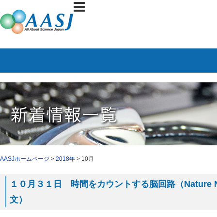
AASJホームページ
>
2018年
> 10月
１０月３１日 時間をカウントする脳回路（Nature Ne
文）